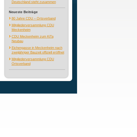
Deutschland steht zusammen
Neueste Beiträge
80 Jahre CDU – Ortsverband
Mitgliederversammlung CDU
Meckenheim
CDU Meckenheim zum KiTa
Neubau
Eichengasse in Meckenheim nach
zweijähriger Bauzeit offiziell eröffnet
Mitgliederversammlung CDU
Ortsverband