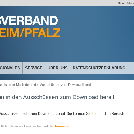
Start
Aktue
GIONALES
SERVICE
ÜBER UNS
DATENSCHUTZERKLÄRUNG
le Liste der Mitglieder in den Ausschüssen zum Download bereit
ieder in den Ausschüssen zum Download bereit
n Ausschüssen steht zum Download bereit. Sie können Sie
hier
und im Bereich
ntlicht. Setze ein Lesezeichen auf den
Permalink
.