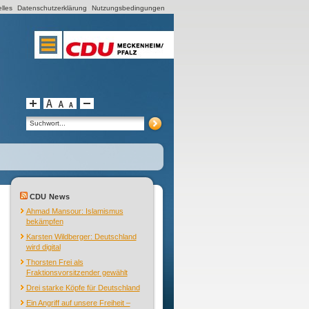
lles
Datenschutzerklärung
Nutzungsbedingungen
CDU News
Ahmad Mansour: Islamismus
bekämpfen
Karsten Wildberger: Deutschland
wird digital
Thorsten Frei als
Fraktionsvorsitzender gewählt
Drei starke Köpfe für Deutschland
Ein Angriff auf unsere Freiheit –